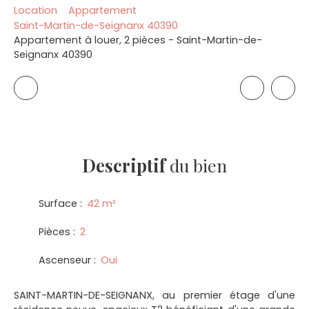
Location
Appartement
Saint-Martin-de-Seignanx 40390
Appartement à louer, 2 pièces - Saint-Martin-de-
Seignanx 40390
Descriptif
du bien
Surface
:
42
m²
Pièces
:
2
Ascenseur
:
Oui
SAINT-MARTIN-DE-SEIGNANX, au premier étage d'une