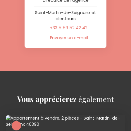
Directrice de l'agence
Saint-Martin-de-Seignanx et
alentours
+33 5 59 52 42 42
Envoyer un e-mail
Vous apprécierez
également