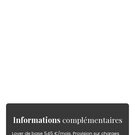
Informations
complémentaires
Loyer de base 545 €/mois. Provision sur charges