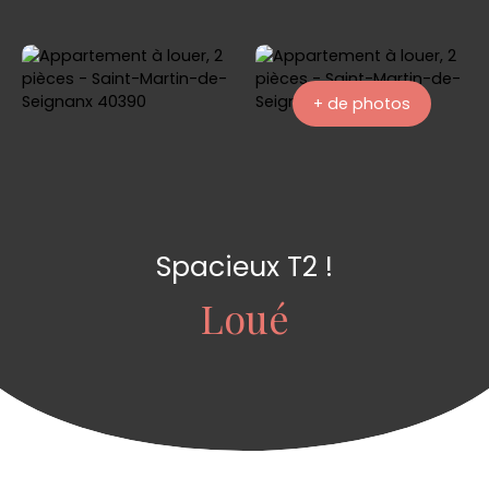
+ de photos
Spacieux T2 !
Loué