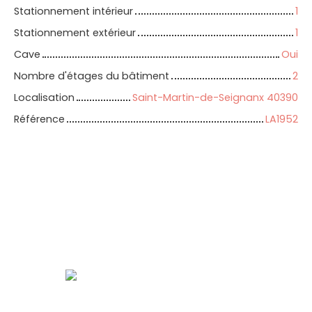
Stationnement intérieur
1
Stationnement extérieur
1
Cave
Oui
Nombre d'étages du bâtiment
2
Localisation
Saint-Martin-de-Seignanx 40390
Référence
LA1952