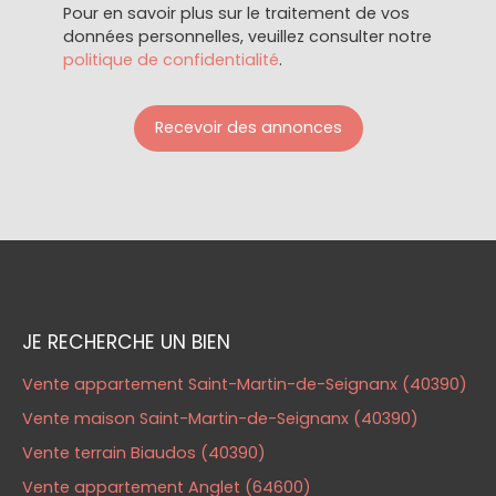
Pour en savoir plus sur le traitement de vos
données personnelles, veuillez consulter notre
politique de confidentialité
.
Recevoir des annonces
JE RECHERCHE UN BIEN
Vente appartement Saint-Martin-de-Seignanx (40390)
Vente maison Saint-Martin-de-Seignanx (40390)
Vente terrain Biaudos (40390)
Vente appartement Anglet (64600)