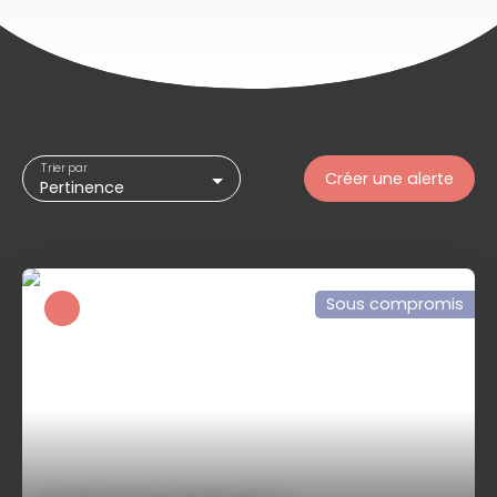
Trier par
Créer une alerte
Pertinence
Sous compromis