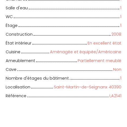
Salle d'eau
1
WC
1
Étage
1
Construction
2008
État intérieur
En excellent état
Cuisine
Aménagée et équipée/Américaine
Ameublement
Partiellement meublé
Cave
Non
Nombre d'étages du bâtiment
1
Localisation
Saint-Martin-de-Seignanx 40390
Référence
LA2141