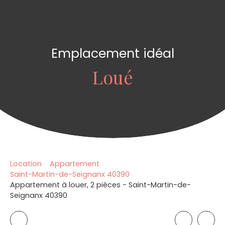
Emplacement idéal
Loué
Location
Appartement
Saint-Martin-de-Seignanx 40390
Appartement à louer, 2 pièces - Saint-Martin-de-
Seignanx 40390