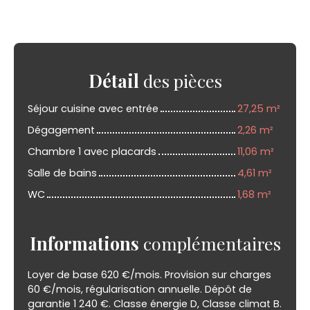
Détail
des pièces
Séjour cuisine avec entrée
27,25 m²
Dégagement
2,26 m²
Chambre 1 avec placards
11,06 m²
Salle de bains
4,61 m²
WC
1,68 m²
Informations
complémentaires
Loyer de base 620 €/mois. Provision sur charges
60 €/mois, régularisation annuelle. Dépôt de
garantie 1 240 €. Classe énergie D, Classe climat B.