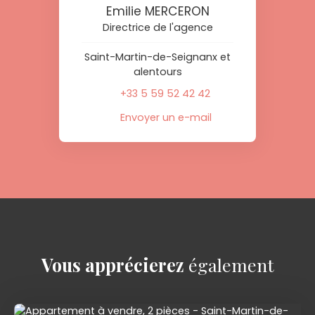
Emilie MERCERON
Directrice de l'agence
Saint-Martin-de-Seignanx et
alentours
+33 5 59 52 42 42
Envoyer un e-mail
Vous apprécierez
également