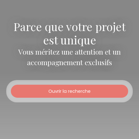
Parce que votre projet
est unique
Vous méritez une attention et un
accompagnement exclusifs
Ouvrir la recherche
Type d'offre
Location
Type de bien
Maison