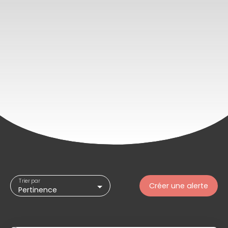
Trier par
Créer une alerte
Pertinence