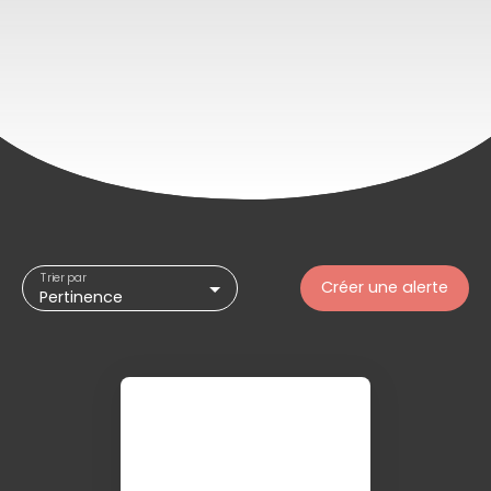
Trier par
Créer une alerte
Pertinence