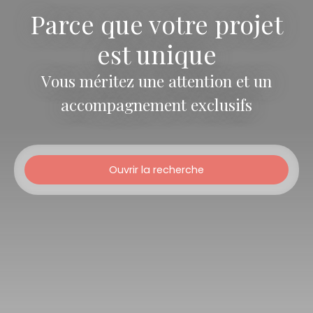
Parce que votre projet
est unique
Vous méritez une attention et un
accompagnement exclusifs
Ouvrir la recherche
Type d'offre
Location
Type de bien
Maison
Localisation
Tarnos (40220)