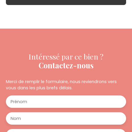
Intéressé par ce bien ?
Contactez-nous
Merci de remplir le formulaire, nous reviendrons vers
vous dans les plus brefs délais.
Prénom
Nom