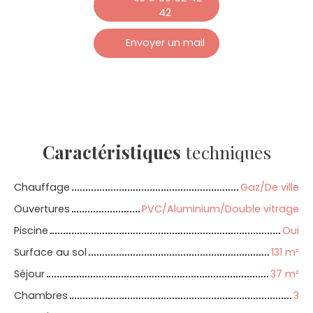
42
Envoyer un mail
Caractéristiques
techniques
Chauffage
Gaz/De ville
Ouvertures
PVC/Aluminium/Double vitrage
Piscine
Oui
Surface au sol
131
m²
Séjour
37
m²
Chambres
3