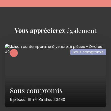
Vous apprécierez
également
Sous compromis
Sous compromis
5
pièces
111
m²
Ondres 40440