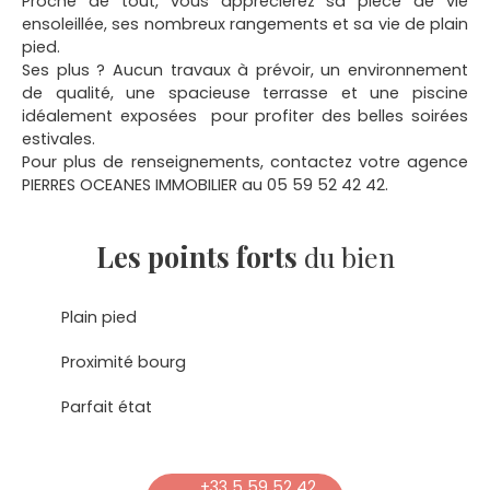
Proche de tout, vous apprécierez sa pièce de vie
ensoleillée, ses nombreux rangements et sa vie de plain
pied.
Ses plus ? Aucun travaux à prévoir, un environnement
de qualité, une spacieuse terrasse et une piscine
idéalement exposées pour profiter des belles soirées
estivales.
Pour plus de renseignements, contactez votre agence
PIERRES OCEANES IMMOBILIER au 05 59 52 42 42.
Les points forts
du bien
Plain pied
Proximité bourg
Parfait état
+33 5 59 52 42