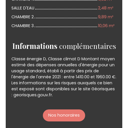
SALLE D'EAU
2,48 m²
CHAMBRE 2
9,89 m²
CHAMBRE 3
10,06 m²
Informations
complémentaires
Classe énergie D, Classe climat D Montant moyen
estimé des dépenses annuelles d'énergie pour un
usage standard, établi à partir des prix de
l'énergie de l'année 2021 : entre 1410.00 et 1960.00 €.
Les informations sur les risques auxquels ce bien
est exposé sont disponibles sur le site Géorisques
: georisques.gouv.fr.
Nos honoraires