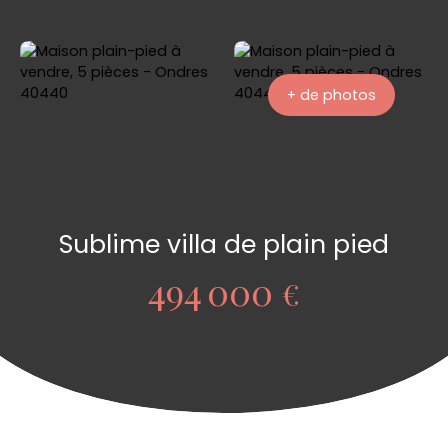
+ de photos
Sublime villa de plain pied
494 000
€