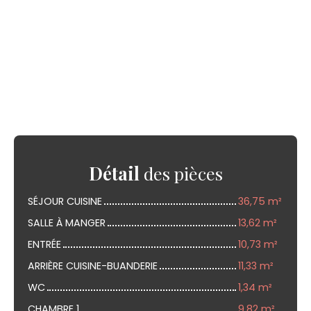
Détail
des pièces
SÉJOUR CUISINE
36,75 m²
SALLE À MANGER
13,62 m²
ENTRÉE
10,73 m²
ARRIÈRE CUISINE-BUANDERIE
11,33 m²
WC
1,34 m²
CHAMBRE 1
9,82 m²