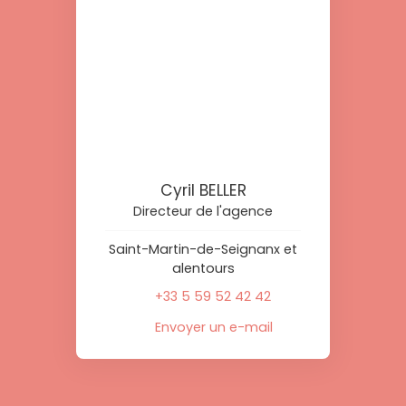
Cyril BELLER
Directeur de l'agence
Saint-Martin-de-Seignanx et
alentours
+33 5 59 52 42 42
Envoyer un e-mail