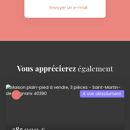
Envoyer un e-mail
Vous apprécierez
également
A voir absolument
385 000
€