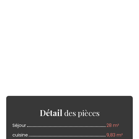
Détail
des pièces
Séjour
28 m²
cuisine
9,83 m²