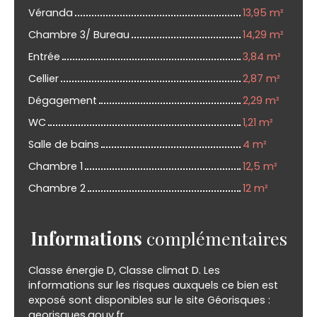
Véranda
13,95 m²
Chambre 3/ Bureau
14,29 m²
Entrée
3,84 m²
Cellier
2,87 m²
Dégagement
2,29 m²
WC
1,21 m²
Salle de bains
4 m²
Chambre 1
12,5 m²
Chambre 2
12 m²
Informations
complémentaires
Classe énergie D, Classe climat D. Les
informations sur les risques auxquels ce bien est
exposé sont disponibles sur le site Géorisques :
georisques.gouv.fr.