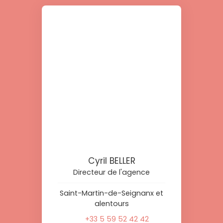
Cyril BELLER
Directeur de l'agence
Saint-Martin-de-Seignanx et
alentours
+33 5 59 52 42 42