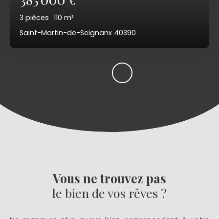
3
pièces
110
m²
Saint-Martin-de-Seignanx 40390
Vous ne trouvez pas
le bien de vos rêves ?