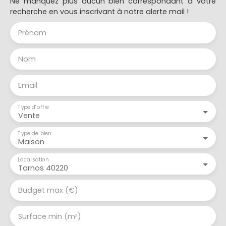
Ne manquez plus aucun bien correspondant à votre
recherche en vous inscrivant à notre alerte mail !
Prénom
Nom
Email
Type d'offre
Vente
Type de bien
Maison
Localisation
Tarnos 40220
Budget max (€)
Surface min (m²)