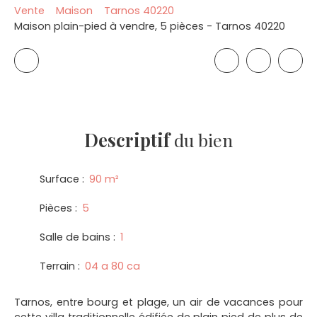
Vente
Maison
Tarnos 40220
Maison plain-pied à vendre, 5 pièces - Tarnos 40220
Descriptif
du bien
Surface
:
90
m²
Pièces
:
5
Salle de bains
:
1
Terrain
:
04 a 80 ca
Tarnos, entre bourg et plage, un air de vacances pour
cette villa traditionnelle édifiée de plain pied de plus de