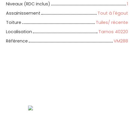
Niveaux (RDC inclus)
1
Assainissement
Tout à l'égout
Toiture
Tuiles/ récente
Localisation
Tarnos 40220
Référence
VM288