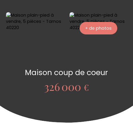
+ de photos
Maison coup de coeur
326 000
€