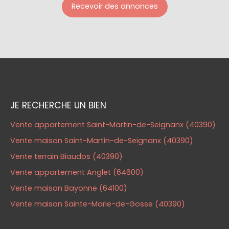
Recevoir des annonces
JE RECHERCHE UN BIEN
Vente appartement Saint-Martin-de-Seignanx (40390)
Vente maison Saint-Martin-de-Seignanx (40390)
Vente terrain Biaudos (40390)
Vente appartement Anglet (64600)
Vente maison Bayonne (64100)
Vente maison Sainte-Marie-de-Gosse (40390)