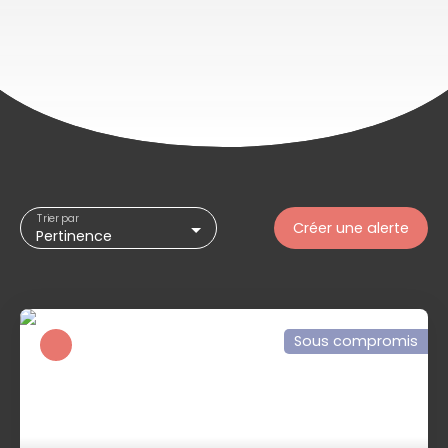
Trier par
Créer une alerte
Pertinence
Sous compromis