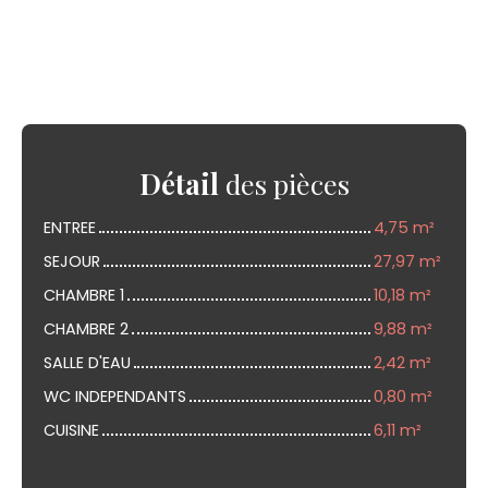
Détail
des pièces
ENTREE
4,75 m²
SEJOUR
27,97 m²
CHAMBRE 1
10,18 m²
CHAMBRE 2
9,88 m²
SALLE D'EAU
2,42 m²
WC INDEPENDANTS
0,80 m²
CUISINE
6,11 m²