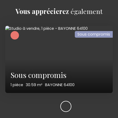
Vous apprécierez
également
Sous compromis
Sous compromis
1
pièce
30.59
m²
BAYONNE 64100