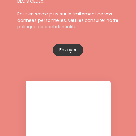
BLOIS CEDEX.
Pour en savoir plus sur le traitement de vos
données personnelles, veuillez consulter notre
politique de confidentialité
.
Envoyer