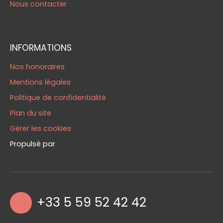
Nous contacter
INFORMATIONS
Nos honoraires
Mentions légales
Politique de confidentialité
Plan du site
Gérer les cookies
Propulsé par
+33 5 59 52 42 42