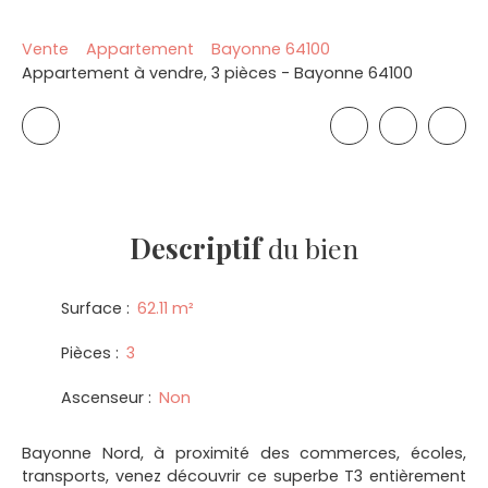
Vente
Appartement
Bayonne 64100
Appartement à vendre, 3 pièces - Bayonne 64100
Descriptif
du bien
Surface
:
62.11
m²
Pièces
:
3
Ascenseur
:
Non
Bayonne Nord, à proximité des commerces, écoles,
transports, venez découvrir ce superbe T3 entièrement