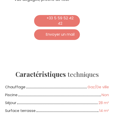
+33 5 59 52 42
42
Envoyer un mail
Caractéristiques
techniques
Chauffage
Gaz/De ville
Piscine
Non
Séjour
28
m²
Surface terrasse
14
m²