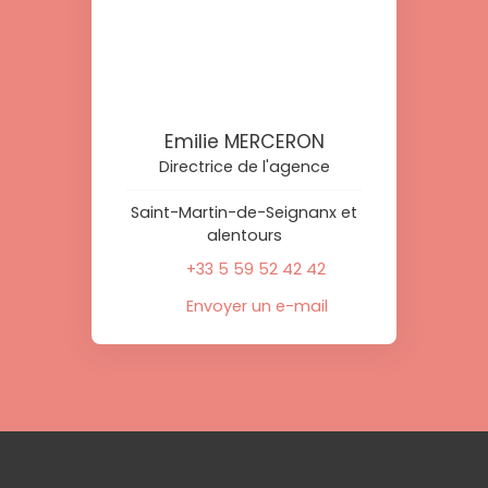
Emilie MERCERON
Directrice de l'agence
Saint-Martin-de-Seignanx et
alentours
+33 5 59 52 42 42
Envoyer un e-mail