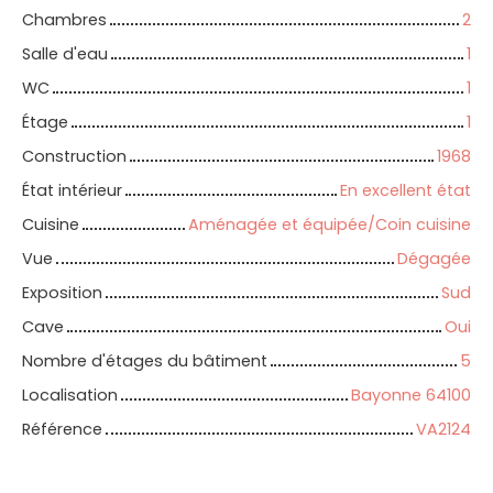
Chambres
2
Salle d'eau
1
WC
1
Étage
1
Construction
1968
État intérieur
En excellent état
Cuisine
Aménagée et équipée/Coin cuisine
Vue
Dégagée
Exposition
Sud
Cave
Oui
Nombre d'étages du bâtiment
5
Localisation
Bayonne 64100
Référence
VA2124